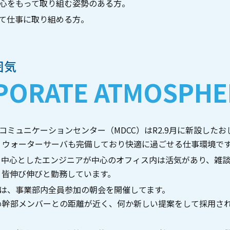
心をもって取り組む姿勢のある方。
て仕事に取り組める方。
囲気
PORATE ATMOSPHE
コミュニケーションセンター（MDCC）はR2.9月に新設した
、ウォーターサーバも完備しており快適に過ごせる仕事環境で
代を中心としたエンジニアが中心のオフィス内は活気があり、雑
、皆伸び伸びと勤務しています。
は、事業部内全員参加の朝会を開催してます。
め幹部メンバーとの距離が近く、何か新しい提案をして採用さ