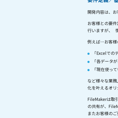
開発内容は、お
お客様との要件
行いますが、 
例えば…お客様
「Excelで
「各データが
「現在使って
など様々な業務
化を叶えるオリ
FileMak
の共有が、Fil
またお客様のご