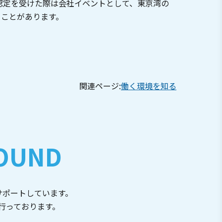
UM認定を受けた際は会社イベントとして、東京湾の
ることがあります。
。
関連ページ:
働く環境を知る
OUND
をサポートしています。
を⾏っております。