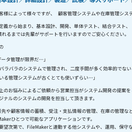
客様によって様々ですが、 顧客管理システムや在庫管理システ
定義から始まり、基本設計、開発、単体テスト、結合テスト、
慣れるまでは先輩がサポートを行いますのでご安心ください。
の
のデータ管理が限界だ…」
バラバラのシステムで管理され、二度手間が多く効率的でない
いる管理システムが古くとても使いずらい…」
上のお悩みによるご依頼から営業担当がシステム開発の提案をし、提
ジナルのシステムの開発を担当して頂きます。
erは取引先や顧客情報の蓄積、受注・支払情報の管理、在庫の管理
eMakerひとつで可能なアプリケーションです。
要望次第で、FileMakerと連動する他システムや、運用、保