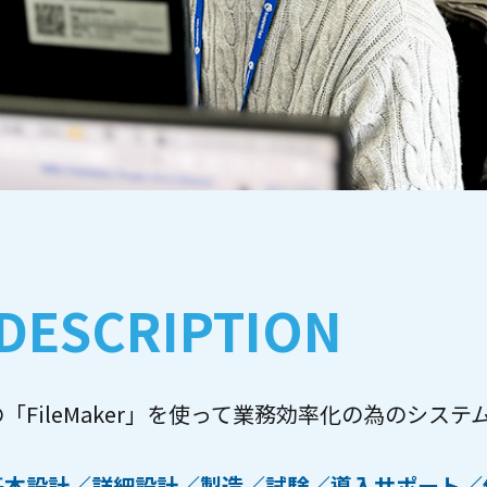
DESCRIPTION
「FileMaker」を使って業務効率化の為のシス
基本設計／詳細設計／製造／試験／導入サポート／