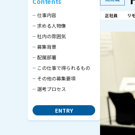
Contents
仕事内容
正社員
リ
求める人物像
社内の雰囲気
募集背景
配属部署
この仕事で得られるもの
その他の募集要項
選考プロセス
ENTRY