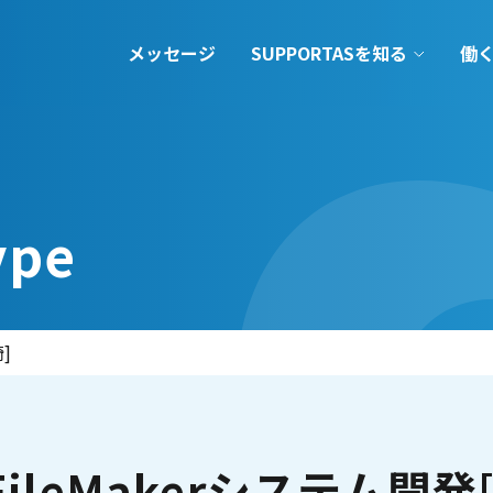
メッセージ
SUPPORTASを知る
働
ype
]
FileMakerシステム開発