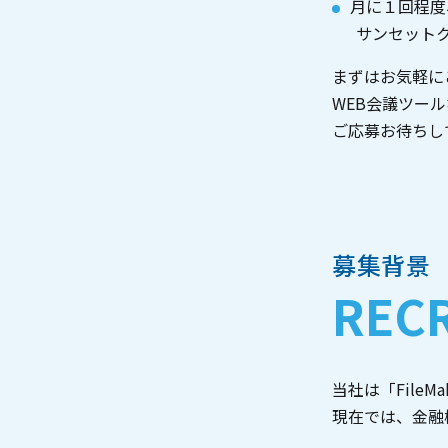
月に１回程度
サンセット
まずはお気軽に
WEB会議ツー
ご応募お待ちし
募集背景
REC
当社は「Fil
現在では、⾦融