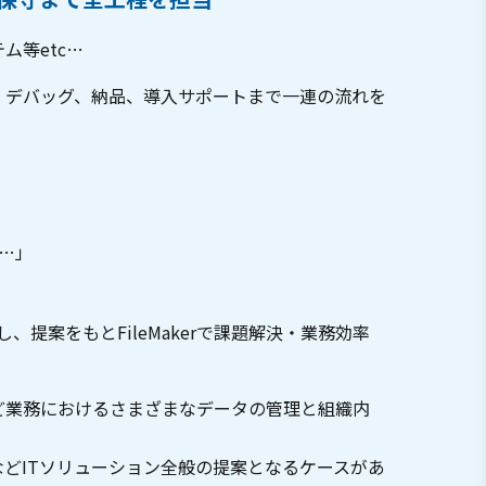
ム等etc…
 デバッグ、納品、導入サポートまで一連の流れを
…」
案をもとFileMakerで課題解決・業務効率
など業務におけるさまざまなデータの管理と組織内
守などITソリューション全般の提案となるケースがあ