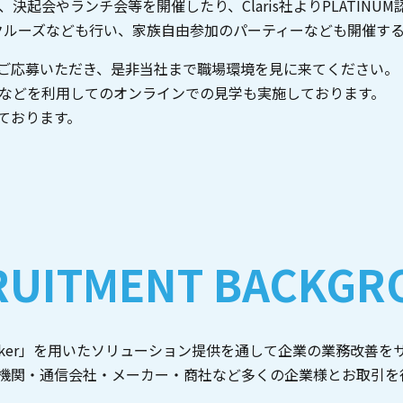
、決起会やランチ会等を開催したり、Claris社よりPLATIN
クルーズなども行い、家族自由参加のパーティーなども開催す
ご応募いただき、是非当社まで職場環境を見に来てください
ルなどを利用してのオンラインでの見学も実施しております。
ております。
RUITMENT BACKGR
eMaker」を⽤いたソリューション提供を通して企業の業務改善
機関・通信会社・メーカー・商社など多くの企業様とお取引