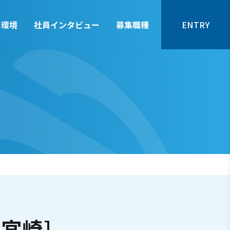
く環境
社員インタビュー
募集職種
ENTRY
[宮崎]