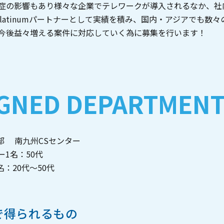
症の影響もあり様々な企業でテレワークが導入されるなか、社
erのPlatinumパートナーとして実績を積み、国内・アジアで
今後益々増える案件に対応していく為に募集を⾏います！
IGNED DEPARTMEN
 開発部 南九州CSセンター
1名：50代
：20代〜50代
で得られるもの